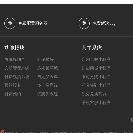
免
免
免费配置服务器
免费解决bug
功能模块
营销系统
可拖拽DIY
分销模块
店内点餐小程序
文章管理系统
多规格商城
拼团商城小程序
付费视频系统
自定义表单
限时抢购小程序
预约报名
多门店系统
积分签到小程序
付费预约
优惠券系统
积分兑换商城
手机客服小程序